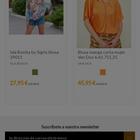
Isla Bonita by Sigris blusa
Blusa manga corta mujer
29011
Van Dos 6.61.751.25
ISLA BONITA
VAN-DOS
KAKI
NARANJA
27,95 €
45,95 €
39,90 €
65,00 €
Suscríbete a nuestra newsletter