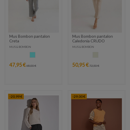
Mus Bombon pantalon
Mus Bombon pantalon
Creta
Caledonia CRUDO
MUS & BOMBON
MUS & BOMBON
CELESTE
CRUDO
47,95 €
50,95 €
68,00 €
72,50 €
-20,99 €
-29,00 €