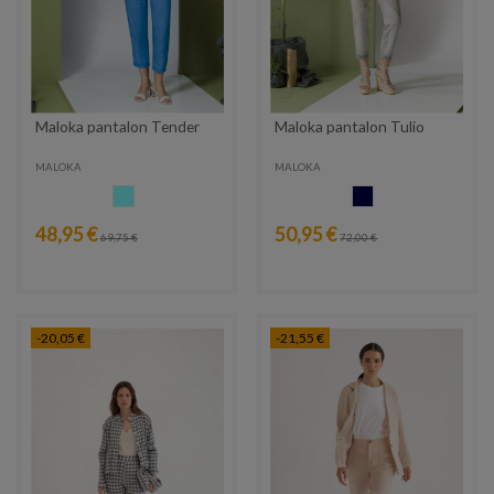
Maloka pantalon Tender
Maloka pantalon Tulio
MALOKA
MALOKA
CELESTE
AZUL MARINO
48,95 €
50,95 €
69,75 €
72,00 €
-20,05 €
-21,55 €