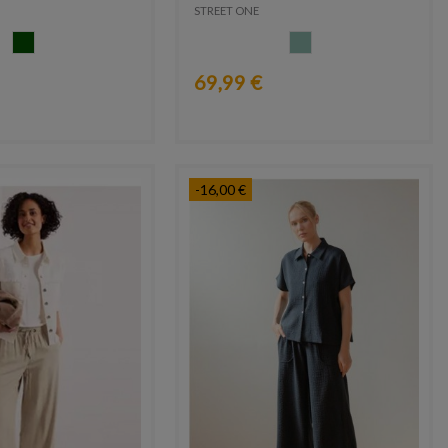
STREET ONE
VERDE OSCURO
ACQUA
69,99 €
-16,00 €