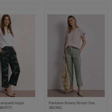
tampado hojas
Pantalon Bonny Street One
 380975
380982