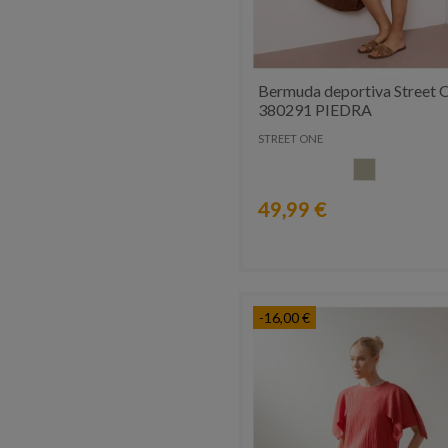
Bermuda deportiva Street 
380291 PIEDRA
STREET ONE
PIEDRA
49,99 €
-16,00 €