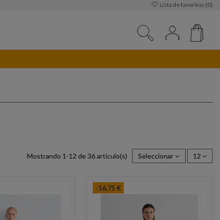
Lista de favoritos (
0
)
Mostrando 1-12 de 36 artículo(s)
Seleccionar
12
-16,75 €