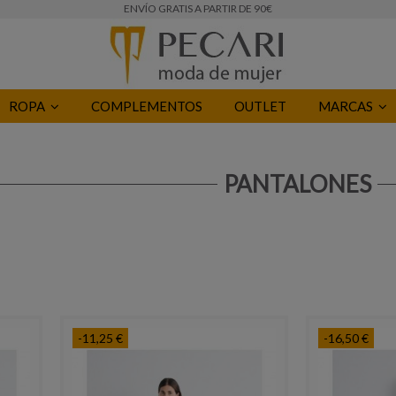
ENVÍO GRATIS A PARTIR DE 90€
ROPA
COMPLEMENTOS
OUTLET
MARCAS
PANTALONES
-11,25 €
-16,50 €