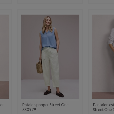
eet
Patalon papper Street One
Pantalon es
380979
Street One