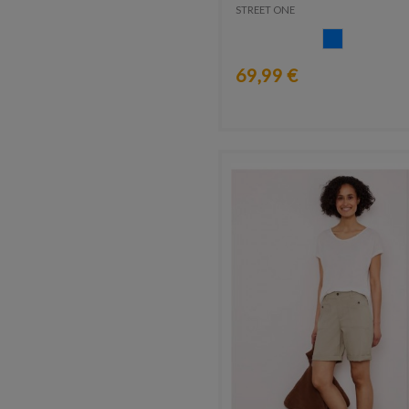
STREET ONE
AZUIL
69,99 €