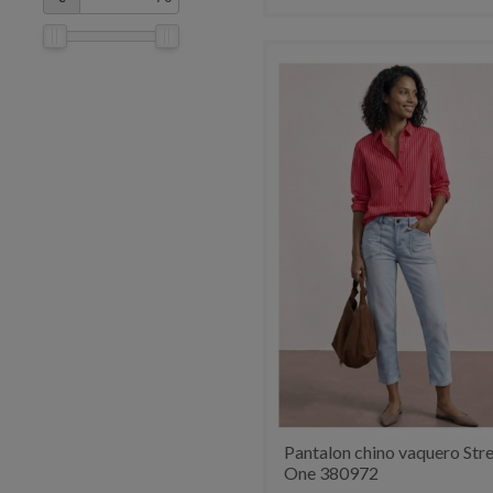
Pantalon chino vaquero Str
One 380972