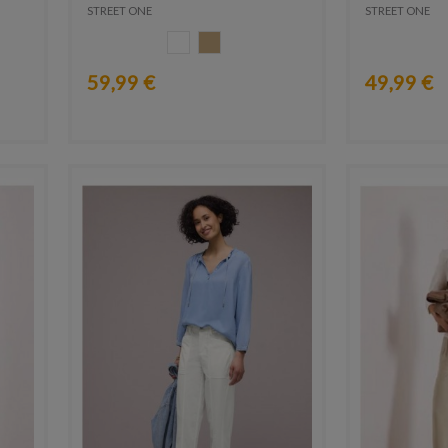
STREET ONE
STREET ONE
BLANCO
OCRE
59,99 €
49,99 €