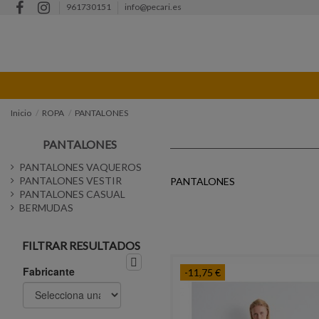
961730151
info@pecari.es
Inicio
ROPA
PANTALONES
PANTALONES
PANTALONES VAQUEROS
PANTALONES VESTIR
PANTALONES
PANTALONES CASUAL
BERMUDAS
FILTRAR RESULTADOS
Fabricante
-11,75 €