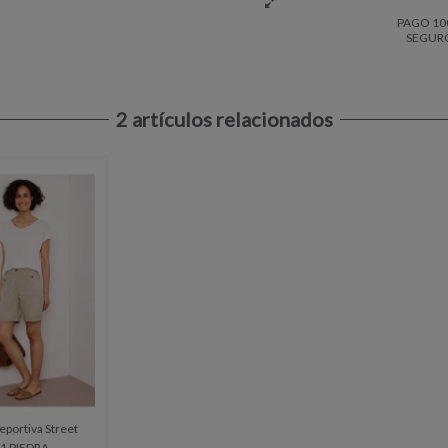
PAGO 10
SEGUR
2 artículos relacionados
portiva Street
1 PIEDRA