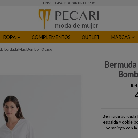
ENVÍO GRATIS A PARTIR DE 90€
ROPA
COMPLEMENTOS
OUTLET
MARCAS
da bordada Mus Bombon Ocaso
Bermuda 
Bomb
Ref
Bermuda bordada M
espalda y doble bo
veraniego con la