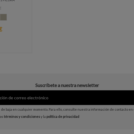
E
PIEDRA
€
Suscríbete a nuestra newsletter
de baja en cualquier momento. Para ello, consulte nuestra información de contacto en el
los
términos y condiciones
y la
política de privacidad