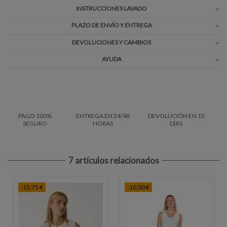
INSTRUCCIONES LAVADO
PLAZO DE ENVÍO Y ENTREGA
DEVOLUCIONES Y CAMBIOS
AYUDA
PAGO 100%
ENTREGA EN 24/48
DEVOLUCIÓN EN 15
SEGURO
HORAS
DÍAS
7 artículos relacionados
-15,75 €
-10,00 €