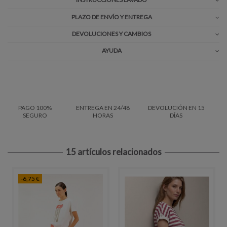
PLAZO DE ENVÍO Y ENTREGA
DEVOLUCIONES Y CAMBIOS
AYUDA
PAGO 100%
ENTREGA EN 24/48
DEVOLUCIÓN EN 15
SEGURO
HORAS
DÍAS
15 artículos relacionados
-6,75 €