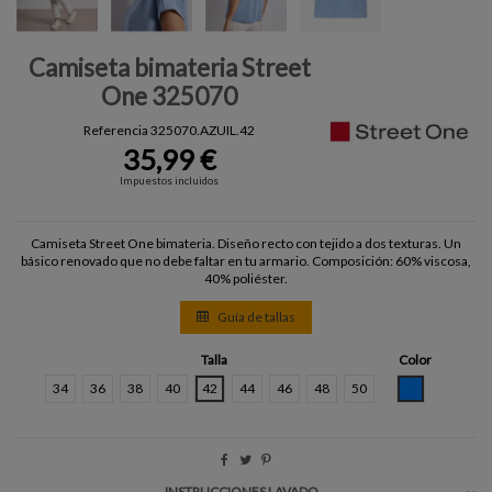
Camiseta bimateria Street
One 325070
Referencia
325070.AZUIL.42
35,99 €
Impuestos incluidos
Camiseta Street One bimateria. Diseño recto con tejido a dos texturas. Un
básico renovado que no debe faltar en tu armario. Composición: 60% viscosa,
40% poliéster.
Guía de tallas
Talla
Color
AZUIL
34
36
38
40
42
44
46
48
50
INSTRUCCIONES LAVADO