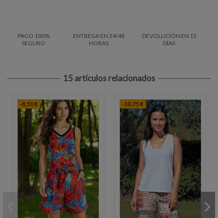
PAGO 100%
ENTREGA EN 24/48
DEVOLUCIÓN EN 15
SEGURO
HORAS
DÍAS
15 artículos relacionados
-8,50 €
-10,75 €