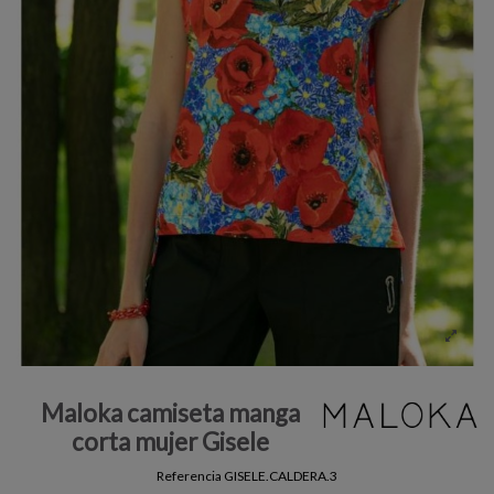
Maloka camiseta manga
corta mujer Gisele
Referencia
GISELE.CALDERA.3