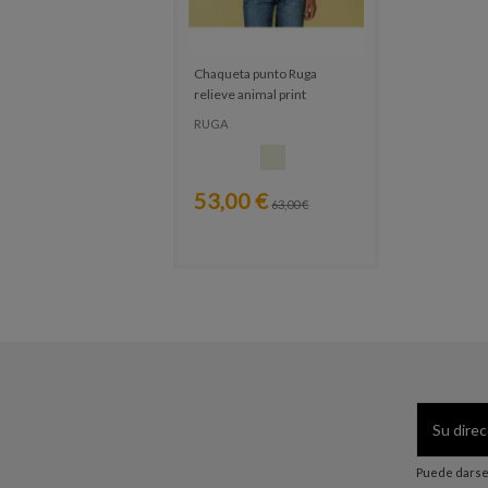
Chaqueta punto Ruga
relieve animal print
RUGA
CRUDO
53,00 €
63,00 €
Puede darse 