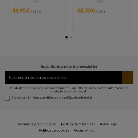
46,95 €
48,00 €
71,25 €
72,50 €
Suscríbete a nuestra newsletter
Puede darse de baja en cualquier momento. Para ello, consulte nuestra información de
contacto en el aviso legal.
Acepto los
términos y condiciones
y la
política de privacidad
Términos y condiciones
Política de privacidad
Aviso legal
Política de cookies
Accesibilidad