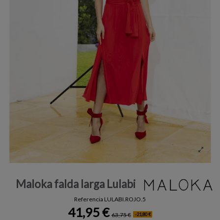
Maloka falda larga Lulabi
Referencia
LULABI.ROJO.5
41,95 €
63,75 €
-21,80 €