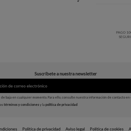
PAGO 10
SEGUR
Suscríbete a nuestra newsletter
de baja en cualquier momento. Para ello, consulte nuestra información de contacto en el
los
términos y condiciones
y la
política de privacidad
ndiciones
Política de privacidad
Aviso legal
Política de cookies
A