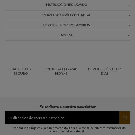
INSTRUCCIONES LAVADO
PLAZO DE ENVÍO Y ENTREGA
DEVOLUCIONES Y CAMBIOS
AYUDA
PAGO 100%
ENTREGA EN 24/48
DEVOLUCIÓN EN 15
SEGURO
HORAS
DÍAS
Suscríbete a nuestra newsletter
Puede darse de baja en cualquier momento. Para ello, consulte nuestra información de
contacto en el aviso legal.