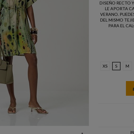
DISEÑO RECTO Y
LE APORTA C
VERANO. PUEDE
DEL MISMO TEJI
PARA EL CA
XS
S
M
P