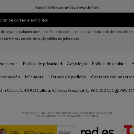
Suscríbete a nuestra newsletter
de baja en cualquier momento. Para ello, consulte nuestra información de contacto en el
los
términos y condiciones
y la
política de privacidad
ndiciones
Política de privacidad
Aviso legal
Política de cookies
A
iciar sesión
Mi cuenta
Historial de pedidos
Contacte con nosotro
tín Oliver, 1, 46400 Cullera, Valencia (España)
961 730 151
695 11