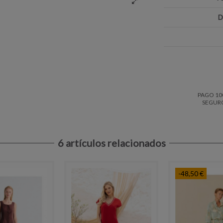
D
PAGO 10
SEGUR
6 artículos relacionados
-48,50 €