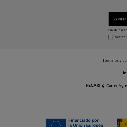
Puede darse 
Acepto 
Términos y co
In
PECARI
Carrer Agus