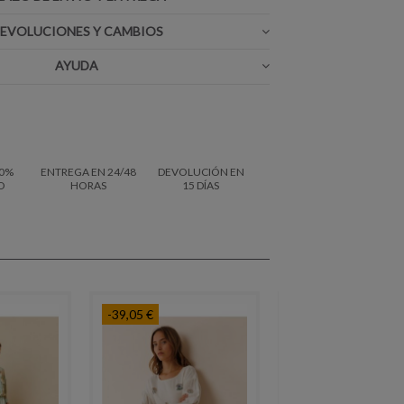
EVOLUCIONES Y CAMBIOS
AYUDA
0%
ENTREGA EN 24/48
DEVOLUCIÓN EN
O
HORAS
15 DÍAS
-39,05 €
-24,00 €