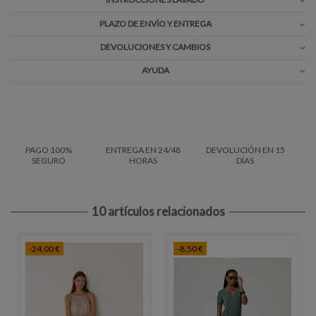
PLAZO DE ENVÍO Y ENTREGA
DEVOLUCIONES Y CAMBIOS
AYUDA
PAGO 100%
ENTREGA EN 24/48
DEVOLUCIÓN EN 15
SEGURO
HORAS
DÍAS
10 artículos relacionados
-24,00 €
-8,50 €