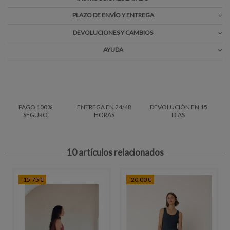
PLAZO DE ENVÍO Y ENTREGA
DEVOLUCIONES Y CAMBIOS
AYUDA
PAGO 100%
ENTREGA EN 24/48
DEVOLUCIÓN EN 15
SEGURO
HORAS
DÍAS
10 artículos relacionados
-15,75 €
-20,00 €