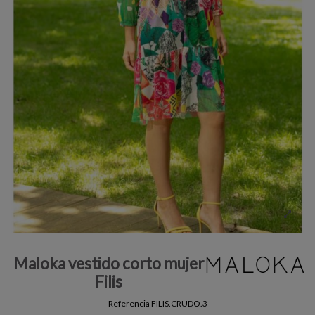
Maloka vestido corto mujer
Filis
Referencia
FILIS.CRUDO.3