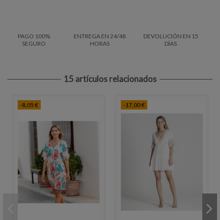
PAGO 100%
ENTREGA EN 24/48
DEVOLUCIÓN EN 15
SEGURO
HORAS
DÍAS
15 artículos relacionados
-8,05 €
-17,00 €