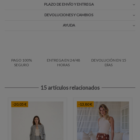
PLAZO DE ENVÍO Y ENTREGA
DEVOLUCIONES Y CAMBIOS
AYUDA
PAGO 100%
ENTREGA EN 24/48
DEVOLUCIÓN EN 15
SEGURO
HORAS
DÍAS
15 artículos relacionados
-20,05 €
-13,80 €