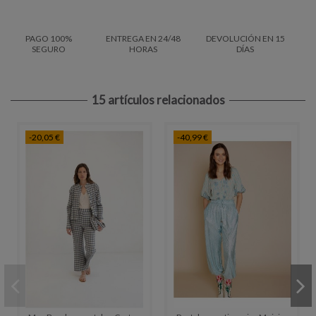
PAGO 100%
ENTREGA EN 24/48
DEVOLUCIÓN EN 15
SEGURO
HORAS
DÍAS
15 artículos relacionados
-20,05 €
-40,99 €