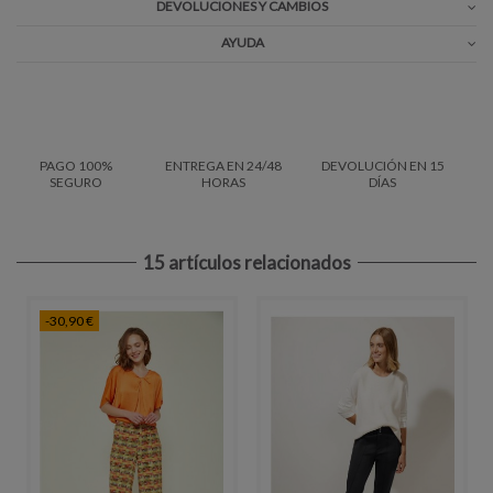
DEVOLUCIONES Y CAMBIOS
AYUDA
PAGO 100%
ENTREGA EN 24/48
DEVOLUCIÓN EN 15
SEGURO
HORAS
DÍAS
15 artículos relacionados
-30,90 €