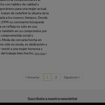
cho con tejidos de calidad y
poráneos para una mujer actual.
ratan de redefinir la silueta de la
arla a los nuevos tiempos. Desde
n 1994 su constante búsqueda
a se refleja no sólo en sus
no también en su compromiso por
 comprometida social y
. Moda de cercanía hecha en
 no sólo es moda, es dedicación y
vestir a una mujer honesta y
 del trabajo bien hecho.
leer más
Anterior
1
2
Siguiente
Suscríbete a nuestra newsletter